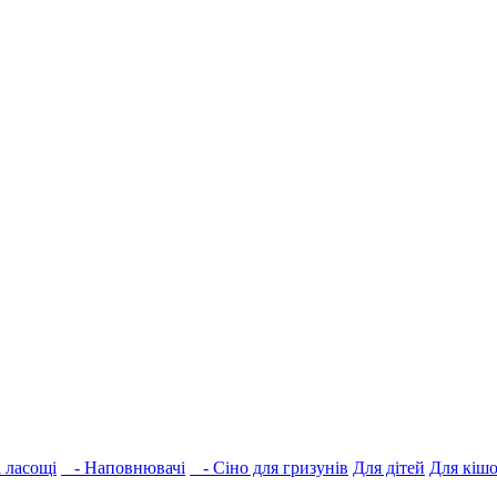
 ласощі
- Наповнювачі
- Сіно для гризунів
Для дітей
Для кіш