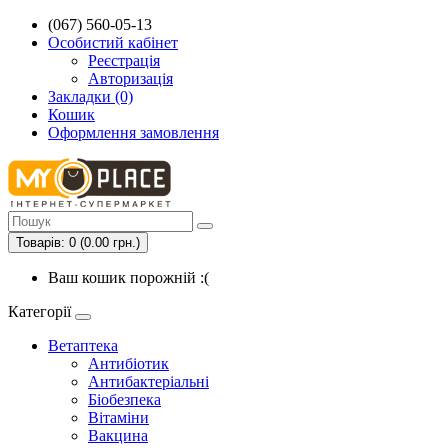
(067) 560-05-13
Особистий кабінет
Реєстрація
Авторизація
Закладки (0)
Кошик
Оформлення замовлення
Товарів: 0 (0.00 грн.)
Ваш кошик порожній :(
Категорії
Ветаптека
Антибіотик
Антибактеріальні
Біобезпека
Вітаміни
Вакцина